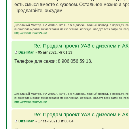
есть смысл вместе с кузовом. Остальное можно и вро
Предлагайте, обсудим.
Дизельный Мастер. IFA W50LA, КУНГ, 6,5 л дизель, полный привод, 5 передач, п
пневмоблокировки межосевая и межколесная, лебедка, наддув всех сапунов, подк
http://ifaw50.forum24.ru/
Re: Продам проект УАЗ с дизелем и А
Dizel Man
» 05 авг 2021, Чт 01:13
Телефон для связи: 8 906 056 59 13.
Дизельный Мастер. IFA W50LA, КУНГ, 6,5 л дизель, полный привод, 5 передач, п
пневмоблокировки межосевая и межколесная, лебедка, наддув всех сапунов, подк
http://ifaw50.forum24.ru/
Re: Продам проект УАЗ с дизелем и А
Dizel Man
» 17 сен 2021, Пт 00:04