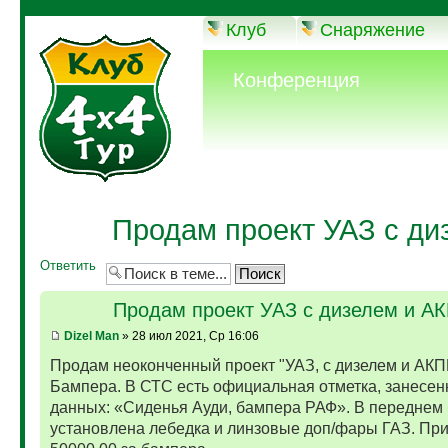
Клуб
Снаряжение
Конференция
Продам проект УАЗ с ди
Ответить
Продам проект УАЗ с дизелем и А
Dizel Man
» 28 июл 2021, Ср 16:06
Продам неоконченный проект "УАЗ, с дизелем и АКП
Бампера. В СТС есть официальная отметка, занесен
данных: «Сиденья Ауди, бампера РАФ». В переднем
установлена лебедка и линзовые доп/фары ГАЗ. Пр