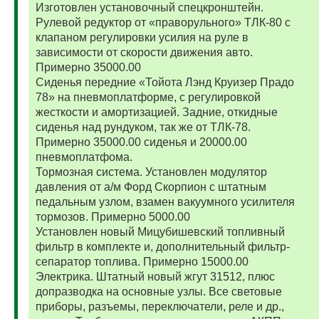
Изготовлен установочный спецкронштейн.
Рулевой редуктор от «праворульного» ТЛК-80 с
клапаном регулировки усилия на руле в
зависимости от скорости движения авто.
Примерно 35000.00
Сиденья передние «Тойота Лэнд Круизер Прадо
78» на пневмоплатформе, с регулировкой
жесткости и амортизацией. Задние, откидные
сиденья над рундуком, так же от ТЛК-78.
Примерно 35000.00 сиденья и 20000.00
пневмоплатфома.
Тормозная система. Установлен модулятор
давления от а/м Форд Скорпион с штатным
педальным узлом, взамен вакуумного усилителя
тормозов. Примерно 5000.00
Установлен новый Мицубишевский топливный
фильтр в комплекте и, дополнительный фильтр-
сепаратор топлива. Примерно 15000.00
Электрика. Штатный новый жгут 31512, плюс
допразводка на основные узлы. Все световые
приборы, разъемы, переключатели, реле и др.,