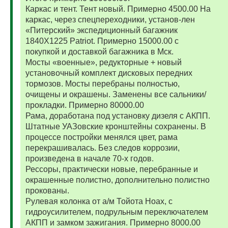
Каркас и тент. Тент новый. Примерно 4500.00 На
каркас, через спецпереходники, установ-лен
«Питерский» экспедиционный багажник
1840Х1225 Patriot. Примерно 15000.00 с
покупкой и доставкой багажника в Мск.
Мосты «военные», редукторные + новый
установочный комплект дисковых передних
тормозов. Мосты перебраны полностью,
очищены и окрашены. Заменены все сальники/
прокладки. Примерно 80000.00
Рама, доработана под установку дизеля с АКПП.
Штатные УАЗовские кронштейны сохранены. В
процессе постройки менялся цвет, рама
перекрашивалась. Без следов коррозии,
произведена в начале 70-х годов.
Рессоры, практически новые, перебранные и
окрашенные полистно, дополнительно полистно
прокованы.
Рулевая колонка от а/м Тойота Ноах, с
гидроусилителем, подрульным переключателем
АКПП и замком зажигания. Примерно 8000.00