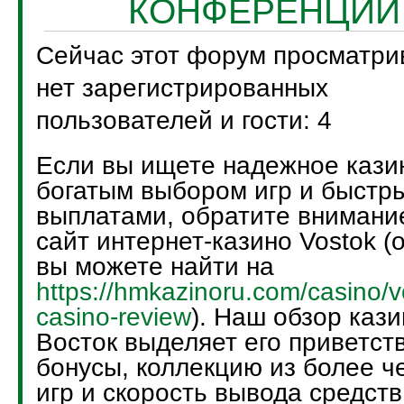
КОНФЕРЕНЦИИ
Сейчас этот форум просматри
нет зарегистрированных
пользователей и гости: 4
Если вы ищете надежное кази
богатым выбором игр и быстр
выплатами, обратите внимани
сайт интернет-казино Vostok (
вы можете найти на
https://hmkazinoru.com/casino/v
casino-review
). Наш обзор кази
Восток выделяет его приветст
бонусы, коллекцию из более ч
игр и скорость вывода средств