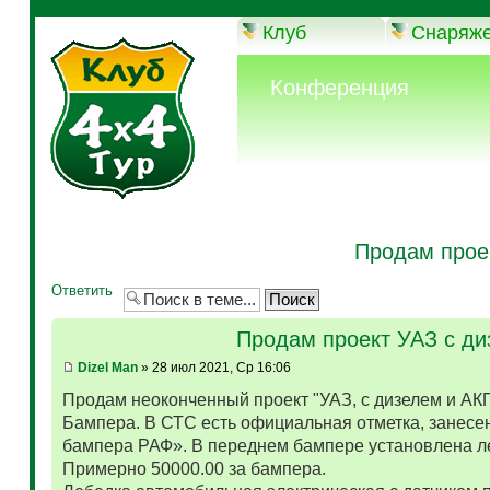
Клуб
Снаряж
Конференция
Продам прое
Ответить
Продам проект УАЗ с д
Dizel Man
» 28 июл 2021, Ср 16:06
Продам неоконченный проект "УАЗ, с дизелем и АК
Бампера. В СТС есть официальная отметка, занесен
бампера РАФ». В переднем бампере установлена л
Примерно 50000.00 за бампера.