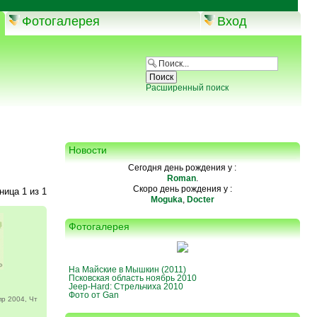
Фотогалерея
Вход
Расширенный поиск
Новости
Сегодня день рождения у :
Roman
.
Скоро день рождения у :
аница
1
из
1
Moguka
,
Docter
Фотогалерея
На Майские в Мышкин (2011)
Псковская область ноябрь 2010
Jeep-Hard: Стрельчиха 2010
Фото от Gan
р 2004, Чт