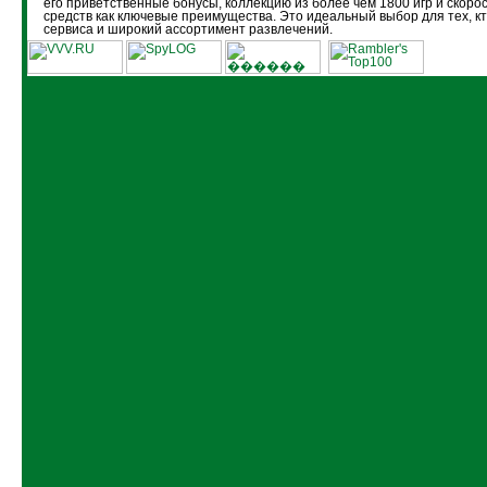
его приветственные бонусы, коллекцию из более чем 1800 игр и скоро
средств как ключевые преимущества. Это идеальный выбор для тех, кт
сервиса и широкий ассортимент развлечений.