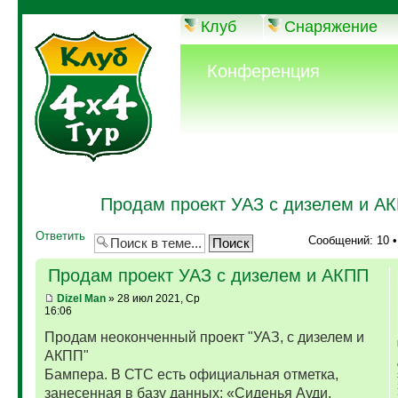
Клуб
Снаряжение
Конференция
Продам проект УАЗ с дизелем и А
Ответить
Сообщений: 10 
Продам проект УАЗ с дизелем и АКПП
Dizel Man
» 28 июл 2021, Ср
16:06
Продам неоконченный проект "УАЗ, с дизелем и
АКПП"
Бампера. В СТС есть официальная отметка,
занесенная в базу данных: «Сиденья Ауди,