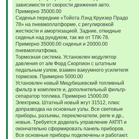
зависимости от скорости движения авто.
Примерно 35000.00
Сиденья передние «Тойота Лэнд Круизер Прадо
78» на пневмоплатформе, с регулировкой
жесткости и амортизацией. Задние, откидные
сиденья над рундуком, так же от ТЛК-78.
Примерно 35000.00 сиденья и 20000.00
пневмоплатфома.
Тормозная система. Установлен модулятор
давления от а/м Форд Скорпион с штатным
педальным узлом, взамен вакуумного усилителя
тормозов. Примерно 5000.00
Установлен новый Мицубишевский топливный
фильтр в комплекте и, дополнительный фильтр-
сепаратор топлива. Примерно 15000.00
Электрика. Штатный новый жгут 31512, плюс
допразводка на основные узлы. Все световые
приборы, разъемы, переключатели, реле и др.,
новые. Требуется доделать управление АКПП и
окончательно сформировать панель приборов.
Все основные приборы подключены и работают.