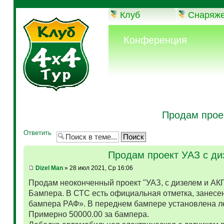
Клуб
Снаряж
Конференция
Продам прое
Ответить
Продам проект УАЗ с д
Dizel Man
» 28 июл 2021, Ср 16:06
Продам неоконченный проект "УАЗ, с дизелем и АК
Бампера. В СТС есть официальная отметка, занесен
бампера РАФ». В переднем бампере установлена л
Примерно 50000.00 за бампера.