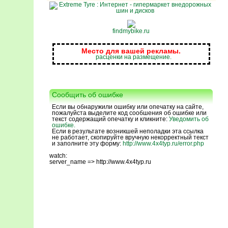
findmybike.ru
Место для вашей рекламы.
расценки на размещение.
Сообщить об ошибке
Если вы обнаружили ошибку или опечатку на сайте,
пожалуйста выделите код сообшения об ошибке или
текст содержащий опечатку и кликните:
Уведомить об
ошибке.
Если в результате возникшей неполадки эта ссылка
не работает, скопируйте вручную некорректный текст
и заполните эту форму:
http://www.4x4typ.ru/error.php
watch:
server_name => http://www.4x4typ.ru