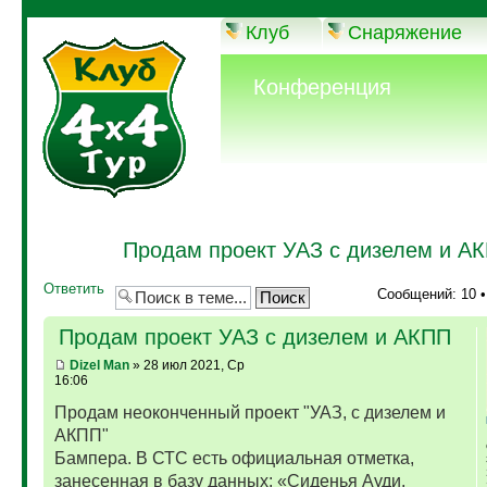
Клуб
Снаряжение
Конференция
Продам проект УАЗ с дизелем и А
Ответить
Сообщений: 10 
Продам проект УАЗ с дизелем и АКПП
Dizel Man
» 28 июл 2021, Ср
16:06
Продам неоконченный проект "УАЗ, с дизелем и
АКПП"
Бампера. В СТС есть официальная отметка,
занесенная в базу данных: «Сиденья Ауди,