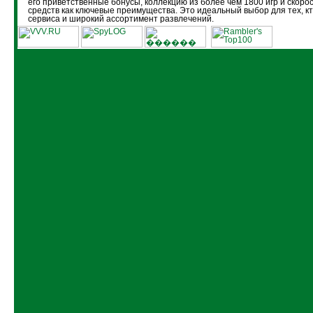
его приветственные бонусы, коллекцию из более чем 1800 игр и скоро
средств как ключевые преимущества. Это идеальный выбор для тех, кт
сервиса и широкий ассортимент развлечений.