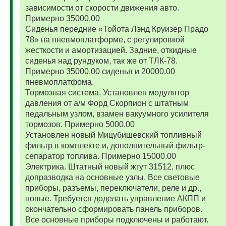
зависимости от скорости движения авто.
Примерно 35000.00
Сиденья передние «Тойота Лэнд Круизер Прадо
78» на пневмоплатформе, с регулировкой
жесткости и амортизацией. Задние, откидные
сиденья над рундуком, так же от ТЛК-78.
Примерно 35000.00 сиденья и 20000.00
пневмоплатфома.
Тормозная система. Установлен модулятор
давления от а/м Форд Скорпион с штатным
педальным узлом, взамен вакуумного усилителя
тормозов. Примерно 5000.00
Установлен новый Мицубишевский топливный
фильтр в комплекте и, дополнительный фильтр-
сепаратор топлива. Примерно 15000.00
Электрика. Штатный новый жгут 31512, плюс
допразводка на основные узлы. Все световые
приборы, разъемы, переключатели, реле и др.,
новые. Требуется доделать управление АКПП и
окончательно сформировать панель приборов.
Все основные приборы подключены и работают.