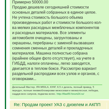
Примерно 50000.00
Продаю дешевле сегодняшней стоимости
основных деталей собранных в единое целое.
Не учтена стоимость большого объема
произведенных работ и стоимости большого кол-
ва мелких расходных межблочных компонентов
и расходных материалов. Все элементы
автомобиля очищены, загрунтованы и
окрашены, перебраны с заменой вызвавших
сомнения сменных деталей и прокладочных
материалов. Машина полностью собрана
(крайнее общее фото отсутствует), на учете в
ГИБДД, налоги оплачены, легко заводится,
двигается в теплом боксе. Рассмотрю вариант
раздельной распродажи всех узлов и органов, с
оговорками...
Дизельный Мастер. IFA W50LA, КУНГ, 6,5 л дизель, полный привод, 5
передач, полные пневмоблокировки межосевая и межколесная, лебедка,
наддув всех сапунов, подкачка колес.
http://ifaw50.forum24.ru/
Re: Продам проект УАЗ с дизелем и АКПП