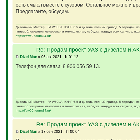
есть смысл вместе с кузовом. Остальное можно и вро
Предлагайте, обсудим.
Дизельный Мастер. IFA W50LA, КУНГ, 6,5 л дизель, полный привод, 5 передач, п
пневмоблокировки межосевая и межколесная, лебедка, наддув всех сапунов, подк
http://ifaw50.forum24.ru/
Re: Продам проект УАЗ с дизелем и А
Dizel Man
» 05 авг 2021, Чт 01:13
Телефон для связи: 8 906 056 59 13.
Дизельный Мастер. IFA W50LA, КУНГ, 6,5 л дизель, полный привод, 5 передач, п
пневмоблокировки межосевая и межколесная, лебедка, наддув всех сапунов, подк
http://ifaw50.forum24.ru/
Re: Продам проект УАЗ с дизелем и А
Dizel Man
» 17 сен 2021, Пт 00:04