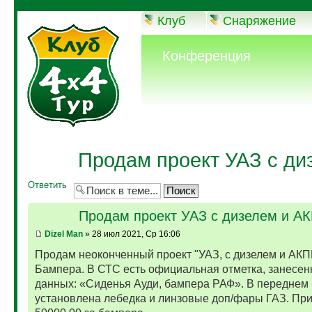
Клуб
Снаряжение
Конференция
Продам проект УАЗ с ди
Ответить
Продам проект УАЗ с дизелем и А
Dizel Man
» 28 июл 2021, Ср 16:06
Продам неоконченный проект "УАЗ, с дизелем и АКП
Бампера. В СТС есть официальная отметка, занесен
данных: «Сиденья Ауди, бампера РАФ». В переднем
установлена лебедка и линзовые доп/фары ГАЗ. Пр