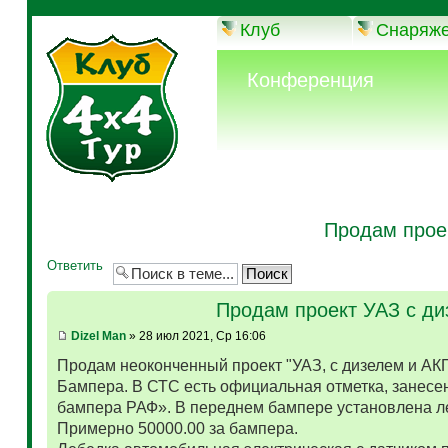
Клуб
Снаряж
Конференция
Продам прое
Ответить
Продам проект УАЗ с д
Dizel Man
» 28 июл 2021, Ср 16:06
Продам неоконченный проект "УАЗ, с дизелем и АК
Бампера. В СТС есть официальная отметка, занесен
бампера РАФ». В переднем бампере установлена л
Примерно 50000.00 за бампера.