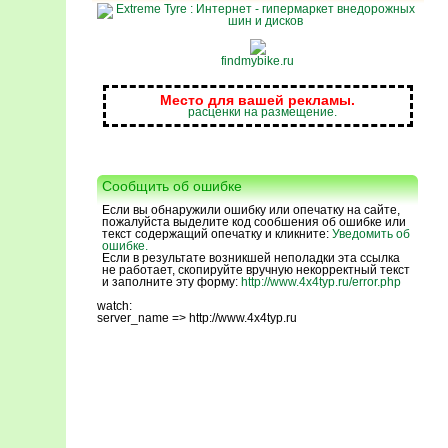
findmybike.ru
Место для вашей рекламы.
расценки на размещение.
Сообщить об ошибке
Если вы обнаружили ошибку или опечатку на сайте,
пожалуйста выделите код сообшения об ошибке или
текст содержащий опечатку и кликните:
Уведомить об
ошибке.
Если в результате возникшей неполадки эта ссылка
не работает, скопируйте вручную некорректный текст
и заполните эту форму:
http://www.4x4typ.ru/error.php
watch:
server_name => http://www.4x4typ.ru