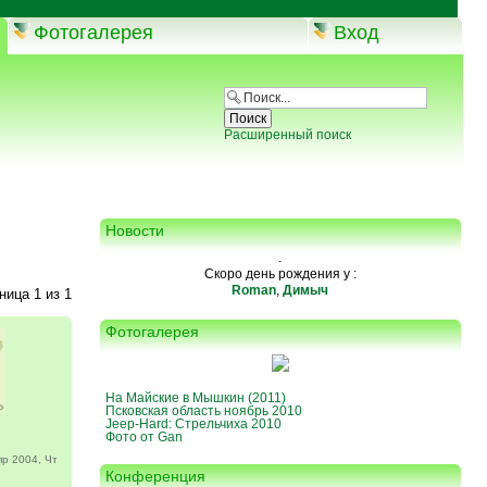
Фотогалерея
Вход
Расширенный поиск
Новости
.
Скоро день рождения у :
Roman
,
Димыч
аница
1
из
1
Фотогалерея
На Майские в Мышкин (2011)
Псковская область ноябрь 2010
Jeep-Hard: Стрельчиха 2010
Фото от Gan
р 2004, Чт
Конференция