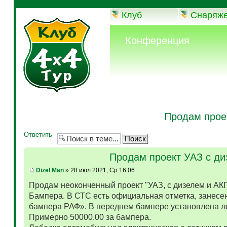
Клуб
Снаряж
Конференция
Продам прое
Ответить
Продам проект УАЗ с д
Dizel Man
» 28 июл 2021, Ср 16:06
Продам неоконченный проект "УАЗ, с дизелем и АК
Бампера. В СТС есть официальная отметка, занесен
бампера РАФ». В переднем бампере установлена л
Примерно 50000.00 за бампера.