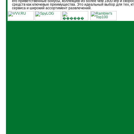
его приветственные бонусы, коллекцию из более чем 1800 игр и скоро
средств как ключевые преимущества. Это идеальный выбор для тех, кт
сервиса и широкий ассортимент развлечений.