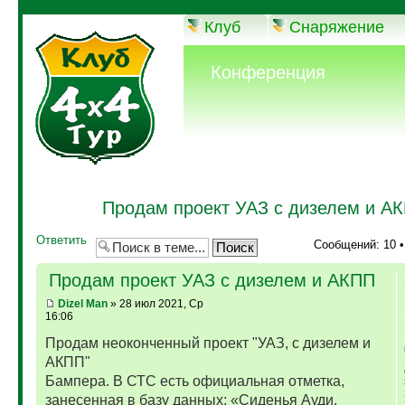
Клуб
Снаряжение
Конференция
Продам проект УАЗ с дизелем и А
Ответить
Сообщений: 10 
Продам проект УАЗ с дизелем и АКПП
Dizel Man
» 28 июл 2021, Ср
16:06
Продам неоконченный проект "УАЗ, с дизелем и
АКПП"
Бампера. В СТС есть официальная отметка,
занесенная в базу данных: «Сиденья Ауди,