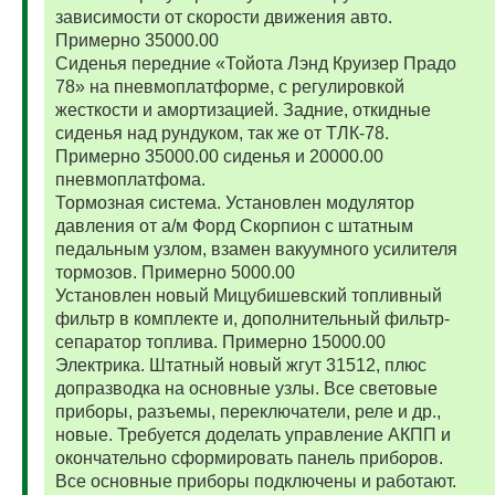
зависимости от скорости движения авто.
Примерно 35000.00
Сиденья передние «Тойота Лэнд Круизер Прадо
78» на пневмоплатформе, с регулировкой
жесткости и амортизацией. Задние, откидные
сиденья над рундуком, так же от ТЛК-78.
Примерно 35000.00 сиденья и 20000.00
пневмоплатфома.
Тормозная система. Установлен модулятор
давления от а/м Форд Скорпион с штатным
педальным узлом, взамен вакуумного усилителя
тормозов. Примерно 5000.00
Установлен новый Мицубишевский топливный
фильтр в комплекте и, дополнительный фильтр-
сепаратор топлива. Примерно 15000.00
Электрика. Штатный новый жгут 31512, плюс
допразводка на основные узлы. Все световые
приборы, разъемы, переключатели, реле и др.,
новые. Требуется доделать управление АКПП и
окончательно сформировать панель приборов.
Все основные приборы подключены и работают.