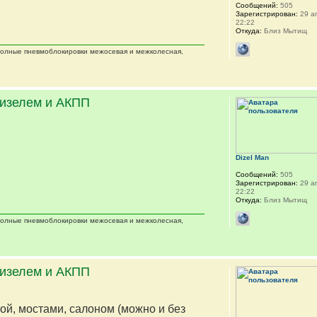
Сообщений:
505
Зарегистрирован:
29 ап
22:22
Откуда:
Близ Мытищ
 полные пневмоблокировки межосевая и межколесная,
дизелем и АКПП
Dizel Man
Сообщений:
505
Зарегистрирован:
29 ап
22:22
Откуда:
Близ Мытищ
 полные пневмоблокировки межосевая и межколесная,
дизелем и АКПП
мой, мостами, салоном (можно и без