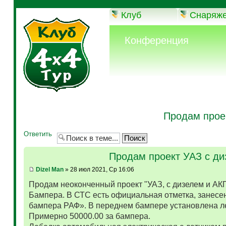
Клуб
Снаряж
Конференция
Продам прое
Ответить
Продам проект УАЗ с д
Dizel Man
» 28 июл 2021, Ср 16:06
Продам неоконченный проект "УАЗ, с дизелем и АК
Бампера. В СТС есть официальная отметка, занесен
бампера РАФ». В переднем бампере установлена л
Примерно 50000.00 за бампера.