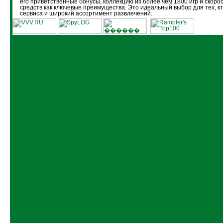
его приветственные бонусы, коллекцию из более чем 1800 игр и скоро
средств как ключевые преимущества. Это идеальный выбор для тех, кт
сервиса и широкий ассортимент развлечений.