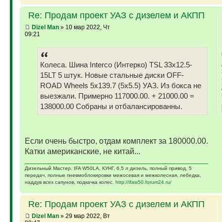
Re: Продам проект УАЗ с дизелем и АКПП
Dizel Man
» 10 мар 2022, Чт
09:21
Колеса. Шина Interco (Интерко) TSL 33x12.5-
15LT 5 штук. Новые стальные диски OFF-
ROAD Wheels 5x139.7 (5x5.5) УАЗ. Из бокса не
выезжали. Примерно 117000.00. + 21000.00 =
138000.00 Собраны и отбалансированны.
Если очень быстро, отдам комплект за 180000.00.
Катки американские, не китай...
Дизельный Мастер. IFA W50LA, КУНГ, 6,5 л дизель, полный привод, 5
передач, полные пневмоблокировки межосевая и межколесная, лебедка,
наддув всех сапунов, подкачка колес.
http://ifaw50.forum24.ru/
Re: Продам проект УАЗ с дизелем и АКПП
Dizel Man
» 29 мар 2022, Вт