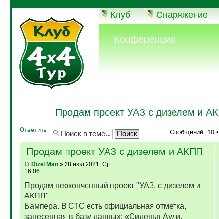
Клуб
Снаряжение
Конференция
Продам проект УАЗ с дизелем и А
Ответить
Сообщений: 10 
Продам проект УАЗ с дизелем и АКПП
Dizel Man
» 28 июл 2021, Ср
16:06
Продам неоконченный проект "УАЗ, с дизелем и
АКПП"
Бампера. В СТС есть официальная отметка,
занесенная в базу данных: «Сиденья Ауди,