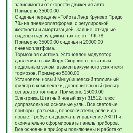
зависимости от скорости движения авто.
Примерно 35000.00
Сиденья передние «Тойота Лэнд Круизер Прадо
78» на пневмоплатформе, с регулировкой
жесткости и амортизацией. Задние, откидные
сиденья над рундуком, так же от ТЛК-78.
Примерно 35000.00 сиденья и 20000.00
пневмоплатфома.
Тормозная система. Установлен модулятор
давления от а/м Форд Скорпион с штатным
педальным узлом, взамен вакуумного усилителя
тормозов. Примерно 5000.00
Установлен новый Мицубишевский топливный
фильтр в комплекте и, дополнительный фильтр-
сепаратор топлива. Примерно 15000.00
Электрика. Штатный новый жгут 31512, плюс
допразводка на основные узлы. Все световые
приборы, разъемы, переключатели, реле и др.,
новые. Требуется доделать управление АКПП и
окончательно сформировать панель приборов.
Все основные приборы подключены и работают.