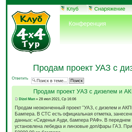
Клуб
Снаряжение
Конференция
Продам проект УАЗ с ди
Ответить
Продам проект УАЗ с дизелем и А
Dizel Man
» 28 июл 2021, Ср 16:06
Продам неоконченный проект "УАЗ, с дизелем и АКП
Бампера. В СТС есть официальная отметка, занесен
данных: «Сиденья Ауди, бампера РАФ». В переднем
установлена лебедка и линзовые доп/фары ГАЗ. Пр