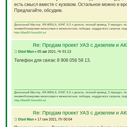
есть смысл вместе с кузовом. Остальное можно и вро
Предлагайте, обсудим.
Дизельный Мастер. IFA W50LA, КУНГ, 6,5 л дизель, полный привод, 5 передач, п
пневмоблокировки межосевая и межколесная, лебедка, наддув всех сапунов, подк
http://ifaw50.forum24.ru/
Re: Продам проект УАЗ с дизелем и А
Dizel Man
» 05 авг 2021, Чт 01:13
Телефон для связи: 8 906 056 59 13.
Дизельный Мастер. IFA W50LA, КУНГ, 6,5 л дизель, полный привод, 5 передач, п
пневмоблокировки межосевая и межколесная, лебедка, наддув всех сапунов, подк
http://ifaw50.forum24.ru/
Re: Продам проект УАЗ с дизелем и А
Dizel Man
» 17 сен 2021, Пт 00:04