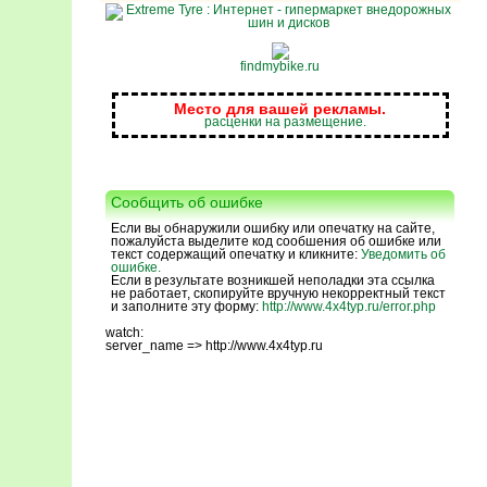
findmybike.ru
Место для вашей рекламы.
расценки на размещение.
Сообщить об ошибке
Если вы обнаружили ошибку или опечатку на сайте,
пожалуйста выделите код сообшения об ошибке или
текст содержащий опечатку и кликните:
Уведомить об
ошибке.
Если в результате возникшей неполадки эта ссылка
не работает, скопируйте вручную некорректный текст
и заполните эту форму:
http://www.4x4typ.ru/error.php
watch:
server_name => http://www.4x4typ.ru