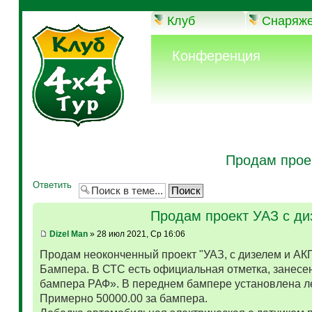
Клуб
Снаряж
Конференция
Продам прое
Ответить
Продам проект УАЗ с д
Dizel Man
» 28 июл 2021, Ср 16:06
Продам неоконченный проект "УАЗ, с дизелем и АК
Бампера. В СТС есть официальная отметка, занесен
бампера РАФ». В переднем бампере установлена л
Примерно 50000.00 за бампера.