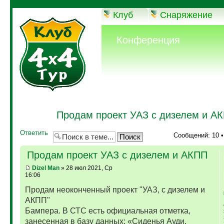
Клуб
Снаряжение
Конференция
Продам проект УАЗ с дизелем и А
Ответить
Сообщений: 10 
Продам проект УАЗ с дизелем и АКПП
Dizel Man
» 28 июл 2021, Ср
16:06
Продам неоконченный проект "УАЗ, с дизелем и
АКПП"
Бампера. В СТС есть официальная отметка,
занесенная в базу данных: «Сиденья Ауди,