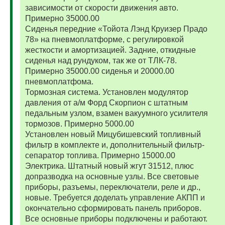
зависимости от скорости движения авто.
Примерно 35000.00
Сиденья передние «Тойота Лэнд Круизер Прадо
78» на пневмоплатформе, с регулировкой
жесткости и амортизацией. Задние, откидные
сиденья над рундуком, так же от ТЛК-78.
Примерно 35000.00 сиденья и 20000.00
пневмоплатфома.
Тормозная система. Установлен модулятор
давления от а/м Форд Скорпион с штатным
педальным узлом, взамен вакуумного усилителя
тормозов. Примерно 5000.00
Установлен новый Мицубишевский топливный
фильтр в комплекте и, дополнительный фильтр-
сепаратор топлива. Примерно 15000.00
Электрика. Штатный новый жгут 31512, плюс
допразводка на основные узлы. Все световые
приборы, разъемы, переключатели, реле и др.,
новые. Требуется доделать управление АКПП и
окончательно сформировать панель приборов.
Все основные приборы подключены и работают.