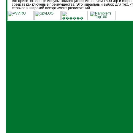
его приветственные бонусы, коллекцию из более чем 1800 игр и скоро
средств как ключевые преимущества. Это идеальный выбор для тех, кт
сервиса и широкий ассортимент развлечений.