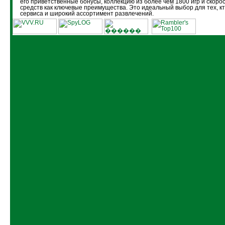
его приветственные бонусы, коллекцию из более чем 1800 игр и скоро
средств как ключевые преимущества. Это идеальный выбор для тех, кт
сервиса и широкий ассортимент развлечений.