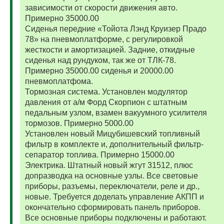
зависимости от скорости движения авто.
Примерно 35000.00
Сиденья передние «Тойота Лэнд Круизер Прадо
78» на пневмоплатформе, с регулировкой
жесткости и амортизацией. Задние, откидные
сиденья над рундуком, так же от ТЛК-78.
Примерно 35000.00 сиденья и 20000.00
пневмоплатфома.
Тормозная система. Установлен модулятор
давления от а/м Форд Скорпион с штатным
педальным узлом, взамен вакуумного усилителя
тормозов. Примерно 5000.00
Установлен новый Мицубишевский топливный
фильтр в комплекте и, дополнительный фильтр-
сепаратор топлива. Примерно 15000.00
Электрика. Штатный новый жгут 31512, плюс
допразводка на основные узлы. Все световые
приборы, разъемы, переключатели, реле и др.,
новые. Требуется доделать управление АКПП и
окончательно сформировать панель приборов.
Все основные приборы подключены и работают.