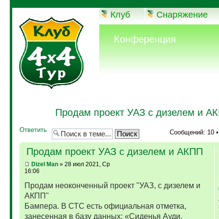
Клуб
Снаряжение
Конференция
Продам проект УАЗ с дизелем и А
Ответить
Сообщений: 10 
Продам проект УАЗ с дизелем и АКПП
Dizel Man
» 28 июл 2021, Ср
16:06
Продам неоконченный проект "УАЗ, с дизелем и
АКПП"
Бампера. В СТС есть официальная отметка,
занесенная в базу данных: «Сиденья Ауди,