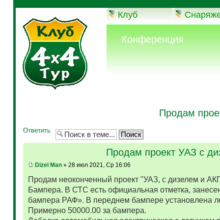
Клуб
Снаряж
Конференция
Продам прое
Ответить
Продам проект УАЗ с д
Dizel Man
» 28 июл 2021, Ср 16:06
Продам неоконченный проект "УАЗ, с дизелем и АК
Бампера. В СТС есть официальная отметка, занесен
бампера РАФ». В переднем бампере установлена л
Примерно 50000.00 за бампера.