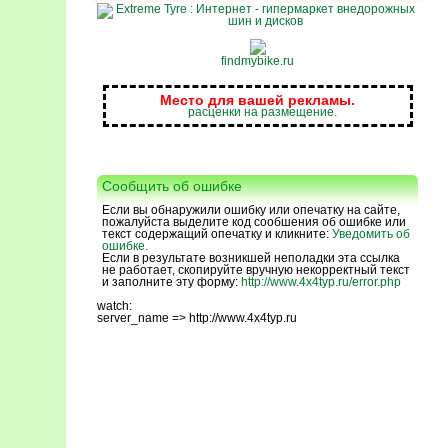
findmybike.ru
Место для вашей рекламы.
расценки на размещение.
Сообщить об ошибке
Если вы обнаружили ошибку или опечатку на сайте,
пожалуйста выделите код сообшения об ошибке или
текст содержащий опечатку и кликните:
Уведомить об
ошибке.
Если в результате возникшей неполадки эта ссылка
не работает, скопируйте вручную некорректный текст
и заполните эту форму:
http://www.4x4typ.ru/error.php
watch:
server_name => http://www.4x4typ.ru