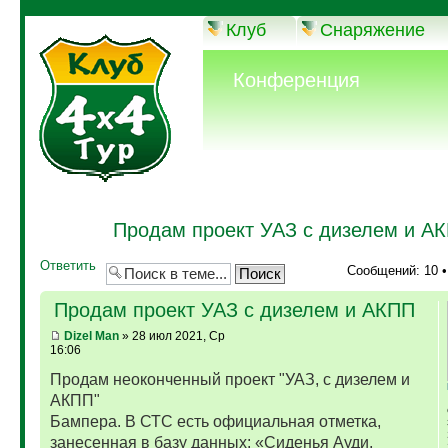
Клуб
Снаряжение
Конференция
Продам проект УАЗ с дизелем и А
Ответить
Сообщений: 10 
Продам проект УАЗ с дизелем и АКПП
Dizel Man
» 28 июл 2021, Ср
16:06
Продам неоконченный проект "УАЗ, с дизелем и
АКПП"
Бампера. В СТС есть официальная отметка,
занесенная в базу данных: «Сиденья Ауди,