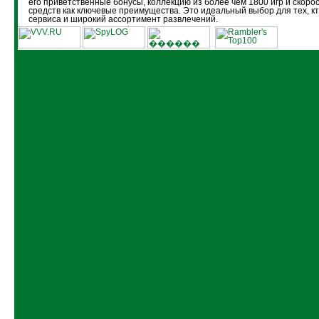
его приветственные бонусы, коллекцию из более чем 1800 игр и скоро
средств как ключевые преимущества. Это идеальный выбор для тех, кт
сервиса и широкий ассортимент развлечений.