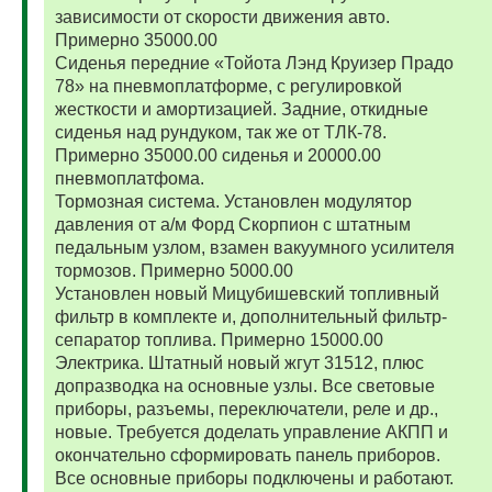
зависимости от скорости движения авто.
Примерно 35000.00
Сиденья передние «Тойота Лэнд Круизер Прадо
78» на пневмоплатформе, с регулировкой
жесткости и амортизацией. Задние, откидные
сиденья над рундуком, так же от ТЛК-78.
Примерно 35000.00 сиденья и 20000.00
пневмоплатфома.
Тормозная система. Установлен модулятор
давления от а/м Форд Скорпион с штатным
педальным узлом, взамен вакуумного усилителя
тормозов. Примерно 5000.00
Установлен новый Мицубишевский топливный
фильтр в комплекте и, дополнительный фильтр-
сепаратор топлива. Примерно 15000.00
Электрика. Штатный новый жгут 31512, плюс
допразводка на основные узлы. Все световые
приборы, разъемы, переключатели, реле и др.,
новые. Требуется доделать управление АКПП и
окончательно сформировать панель приборов.
Все основные приборы подключены и работают.