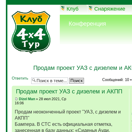
Клуб
Снаряжение
Конференция
Продам проект УАЗ с дизелем и А
Ответить
Сообщений: 10 
Продам проект УАЗ с дизелем и АКПП
Dizel Man
» 28 июл 2021, Ср
16:06
Продам неоконченный проект "УАЗ, с дизелем и
АКПП"
Бампера. В СТС есть официальная отметка,
занесенная в базу данных: «Сиденья Ауди,