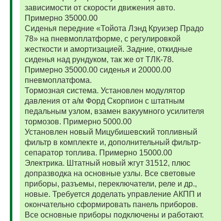
зависимости от скорости движения авто.
Примерно 35000.00
Сиденья передние «Тойота Лэнд Круизер Прадо
78» на пневмоплатформе, с регулировкой
жесткости и амортизацией. Задние, откидные
сиденья над рундуком, так же от ТЛК-78.
Примерно 35000.00 сиденья и 20000.00
пневмоплатфома.
Тормозная система. Установлен модулятор
давления от а/м Форд Скорпион с штатным
педальным узлом, взамен вакуумного усилителя
тормозов. Примерно 5000.00
Установлен новый Мицубишевский топливный
фильтр в комплекте и, дополнительный фильтр-
сепаратор топлива. Примерно 15000.00
Электрика. Штатный новый жгут 31512, плюс
допразводка на основные узлы. Все световые
приборы, разъемы, переключатели, реле и др.,
новые. Требуется доделать управление АКПП и
окончательно сформировать панель приборов.
Все основные приборы подключены и работают.