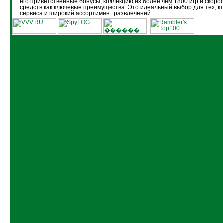
его приветственные бонусы, коллекцию из более чем 1800 игр и скоро
средств как ключевые преимущества. Это идеальный выбор для тех, кт
сервиса и широкий ассортимент развлечений.