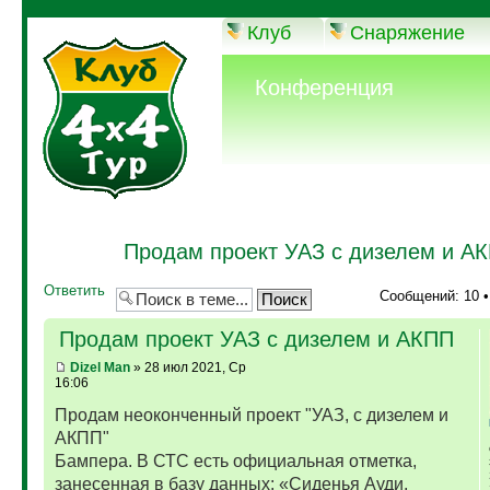
Клуб
Снаряжение
Конференция
Продам проект УАЗ с дизелем и А
Ответить
Сообщений: 10 
Продам проект УАЗ с дизелем и АКПП
Dizel Man
» 28 июл 2021, Ср
16:06
Продам неоконченный проект "УАЗ, с дизелем и
АКПП"
Бампера. В СТС есть официальная отметка,
занесенная в базу данных: «Сиденья Ауди,