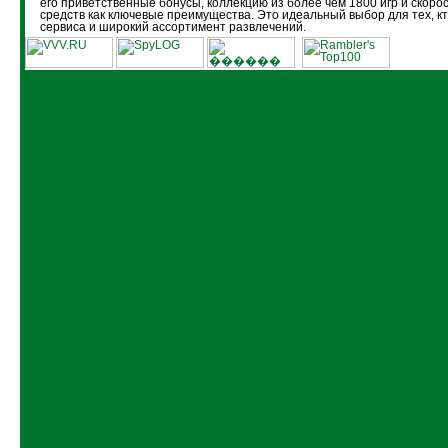
его приветственные бонусы, коллекцию из более чем 1800 игр и скоро
средств как ключевые преимущества. Это идеальный выбор для тех, кт
сервиса и широкий ассортимент развлечений.