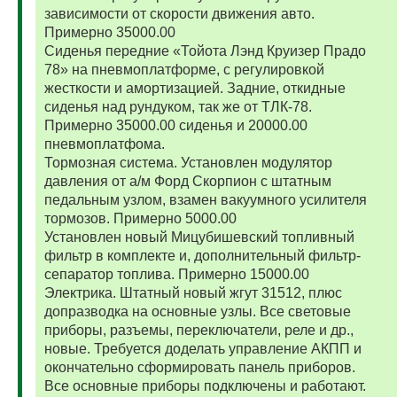
зависимости от скорости движения авто.
Примерно 35000.00
Сиденья передние «Тойота Лэнд Круизер Прадо
78» на пневмоплатформе, с регулировкой
жесткости и амортизацией. Задние, откидные
сиденья над рундуком, так же от ТЛК-78.
Примерно 35000.00 сиденья и 20000.00
пневмоплатфома.
Тормозная система. Установлен модулятор
давления от а/м Форд Скорпион с штатным
педальным узлом, взамен вакуумного усилителя
тормозов. Примерно 5000.00
Установлен новый Мицубишевский топливный
фильтр в комплекте и, дополнительный фильтр-
сепаратор топлива. Примерно 15000.00
Электрика. Штатный новый жгут 31512, плюс
допразводка на основные узлы. Все световые
приборы, разъемы, переключатели, реле и др.,
новые. Требуется доделать управление АКПП и
окончательно сформировать панель приборов.
Все основные приборы подключены и работают.