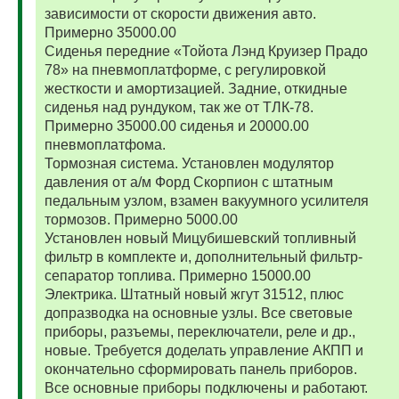
зависимости от скорости движения авто.
Примерно 35000.00
Сиденья передние «Тойота Лэнд Круизер Прадо
78» на пневмоплатформе, с регулировкой
жесткости и амортизацией. Задние, откидные
сиденья над рундуком, так же от ТЛК-78.
Примерно 35000.00 сиденья и 20000.00
пневмоплатфома.
Тормозная система. Установлен модулятор
давления от а/м Форд Скорпион с штатным
педальным узлом, взамен вакуумного усилителя
тормозов. Примерно 5000.00
Установлен новый Мицубишевский топливный
фильтр в комплекте и, дополнительный фильтр-
сепаратор топлива. Примерно 15000.00
Электрика. Штатный новый жгут 31512, плюс
допразводка на основные узлы. Все световые
приборы, разъемы, переключатели, реле и др.,
новые. Требуется доделать управление АКПП и
окончательно сформировать панель приборов.
Все основные приборы подключены и работают.