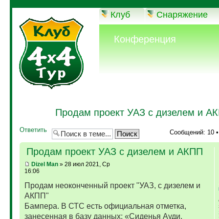
Клуб
Снаряжение
Конференция
Продам проект УАЗ с дизелем и А
Ответить
Сообщений: 10 
Продам проект УАЗ с дизелем и АКПП
Dizel Man
» 28 июл 2021, Ср
16:06
Продам неоконченный проект "УАЗ, с дизелем и
АКПП"
Бампера. В СТС есть официальная отметка,
занесенная в базу данных: «Сиденья Ауди,