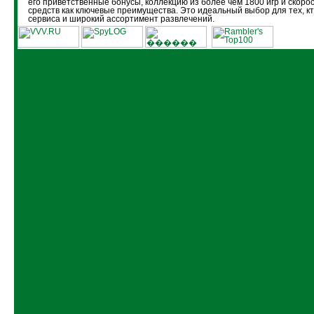
его приветственные бонусы, коллекцию из более чем 1800 игр и скоро
средств как ключевые преимущества. Это идеальный выбор для тех, кт
сервиса и широкий ассортимент развлечений.