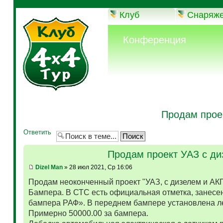
Клуб
Снаряж
Конференция
Продам прое
Ответить
Продам проект УАЗ с д
Dizel Man
» 28 июл 2021, Ср 16:06
Продам неоконченный проект "УАЗ, с дизелем и АК
Бампера. В СТС есть официальная отметка, занесен
бампера РАФ». В переднем бампере установлена л
Примерно 50000.00 за бампера.