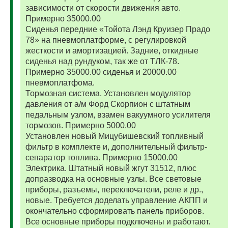
зависимости от скорости движения авто.
Примерно 35000.00
Сиденья передние «Тойота Лэнд Круизер Прадо
78» на пневмоплатформе, с регулировкой
жесткости и амортизацией. Задние, откидные
сиденья над рундуком, так же от ТЛК-78.
Примерно 35000.00 сиденья и 20000.00
пневмоплатфома.
Тормозная система. Установлен модулятор
давления от а/м Форд Скорпион с штатным
педальным узлом, взамен вакуумного усилителя
тормозов. Примерно 5000.00
Установлен новый Мицубишевский топливный
фильтр в комплекте и, дополнительный фильтр-
сепаратор топлива. Примерно 15000.00
Электрика. Штатный новый жгут 31512, плюс
допразводка на основные узлы. Все световые
приборы, разъемы, переключатели, реле и др.,
новые. Требуется доделать управление АКПП и
окончательно сформировать панель приборов.
Все основные приборы подключены и работают.