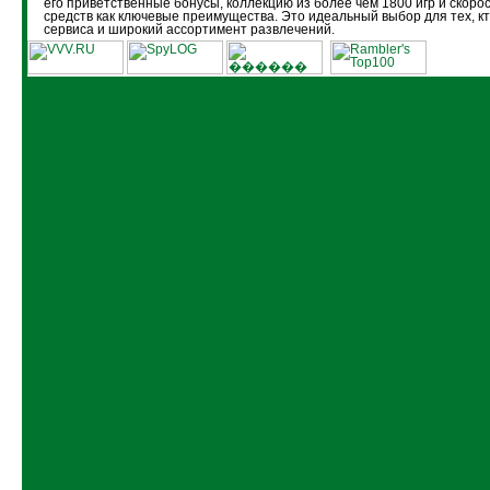
его приветственные бонусы, коллекцию из более чем 1800 игр и скоро
средств как ключевые преимущества. Это идеальный выбор для тех, кт
сервиса и широкий ассортимент развлечений.