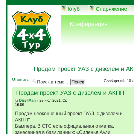
Клуб
Снаряжение
Конференция
Продам проект УАЗ с дизелем и А
Ответить
Сообщений: 10 
Продам проект УАЗ с дизелем и АКПП
Dizel Man
» 28 июл 2021, Ср
16:06
Продам неоконченный проект "УАЗ, с дизелем и
АКПП"
Бампера. В СТС есть официальная отметка,
занесенная в базу данных: «Сиденья Ауди,