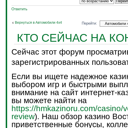
Ответить
Вернуться в Автомобили 4х4
Перейти:
КТО СЕЙЧАС НА К
Сейчас этот форум просматри
зарегистрированных пользоват
Если вы ищете надежное кази
выбором игр и быстрыми выпл
внимание на сайт интернет-каз
вы можете найти на
https://hmkazinoru.com/casino/v
review
). Наш обзор казино Вос
приветственные бонусы, колле