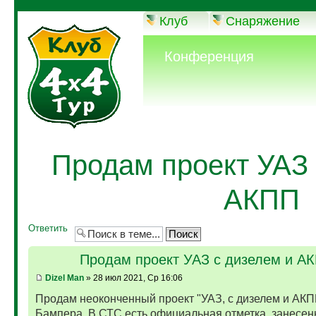
Клуб
Снаряжение
Конференция
Продам проект УАЗ 
АКПП
Ответить
Продам проект УАЗ с дизелем и А
Dizel Man
» 28 июл 2021, Ср 16:06
Продам неоконченный проект "УАЗ, с дизелем и АКП
Бампера. В СТС есть официальная отметка, занесен