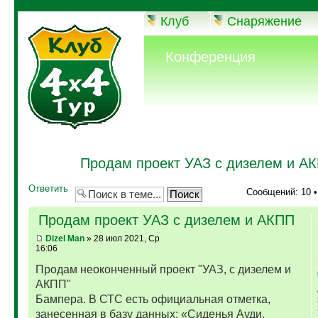
Клуб
Снаряжение
Конференция
Продам проект УАЗ с дизелем и А
Ответить
Сообщений: 10 
Продам проект УАЗ с дизелем и АКПП
Dizel Man
» 28 июл 2021, Ср
16:06
Продам неоконченный проект "УАЗ, с дизелем и
АКПП"
Бампера. В СТС есть официальная отметка,
занесенная в базу данных: «Сиденья Ауди,