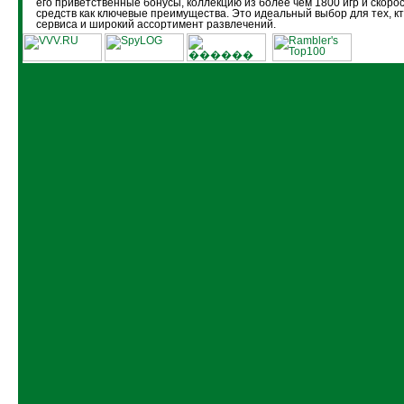
его приветственные бонусы, коллекцию из более чем 1800 игр и скоро
средств как ключевые преимущества. Это идеальный выбор для тех, кт
сервиса и широкий ассортимент развлечений.