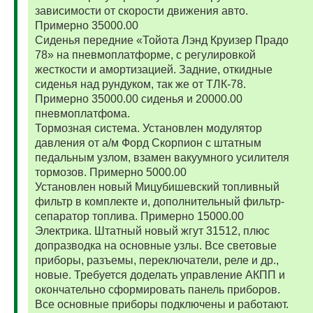
зависимости от скорости движения авто.
Примерно 35000.00
Сиденья передние «Тойота Лэнд Круизер Прадо
78» на пневмоплатформе, с регулировкой
жесткости и амортизацией. Задние, откидные
сиденья над рундуком, так же от ТЛК-78.
Примерно 35000.00 сиденья и 20000.00
пневмоплатфома.
Тормозная система. Установлен модулятор
давления от а/м Форд Скорпион с штатным
педальным узлом, взамен вакуумного усилителя
тормозов. Примерно 5000.00
Установлен новый Мицубишевский топливный
фильтр в комплекте и, дополнительный фильтр-
сепаратор топлива. Примерно 15000.00
Электрика. Штатный новый жгут 31512, плюс
допразводка на основные узлы. Все световые
приборы, разъемы, переключатели, реле и др.,
новые. Требуется доделать управление АКПП и
окончательно сформировать панель приборов.
Все основные приборы подключены и работают.