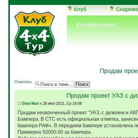
Клуб
Снаряж
Конференция
Продам прое
Ответить
Продам проект УАЗ с д
Dizel Man
» 28 июл 2021, Ср 16:06
Продам неоконченный проект "УАЗ, с дизелем и АК
Бампера. В СТС есть официальная отметка, занесен
бампера РАФ». В переднем бампере установлена л
Примерно 50000.00 за бампера.