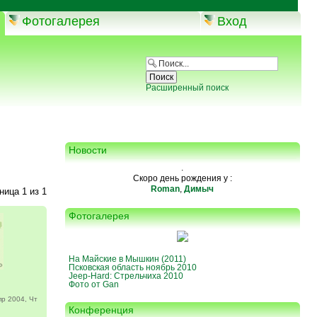
Фотогалерея
Вход
Расширенный поиск
Новости
.
Скоро день рождения у :
Roman
,
Димыч
аница
1
из
1
Фотогалерея
На Майские в Мышкин (2011)
Псковская область ноябрь 2010
Jeep-Hard: Стрельчиха 2010
Фото от Gan
р 2004, Чт
Конференция