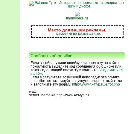
findmybike.ru
Место для вашей рекламы.
расценки на размещение.
Сообщить об ошибке
Если вы обнаружили ошибку или опечатку на сайте,
пожалуйста выделите код сообшения об ошибке или
текст содержащий опечатку и кликните:
Уведомить об
ошибке.
Если в результате возникшей неполадки эта ссылка
не работает, скопируйте вручную некорректный текст
и заполните эту форму:
http://www.4x4typ.ru/error.php
watch:
server_name => http://www.4x4typ.ru