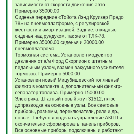
зависимости от скорости движения авто.
Примерно 35000.00
Сиденья передние «Тойота Лэнд Круизер Прадо
78» на пневмоплатформе, с регулировкой
жесткости и амортизацией. Задние, откидные
сиденья над рундуком, так же от ТЛК-78.
Примерно 35000.00 сиденья и 20000.00
пневмоплатфома.
Тормозная система. Установлен модулятор
давления от а/м Форд Скорпион с штатным
педальным узлом, взамен вакуумного усилителя
тормозов. Примерно 5000.00
Установлен новый Мицубишевский топливный
фильтр в комплекте и, дополнительный фильтр-
сепаратор топлива. Примерно 15000.00
Электрика. Штатный новый жгут 31512, плюс
допразводка на основные узлы. Все световые
приборы, разъемы, переключатели, реле и др.,
новые. Требуется доделать управление АКПП и
окончательно сформировать панель приборов.
Все основные приборы подключены и работают.