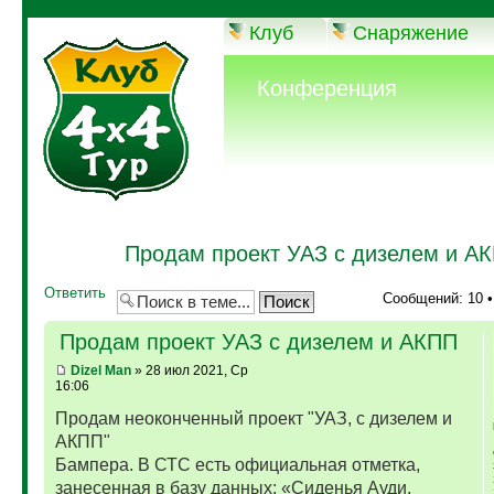
Клуб
Снаряжение
Конференция
Продам проект УАЗ с дизелем и А
Ответить
Сообщений: 10 
Продам проект УАЗ с дизелем и АКПП
Dizel Man
» 28 июл 2021, Ср
16:06
Продам неоконченный проект "УАЗ, с дизелем и
АКПП"
Бампера. В СТС есть официальная отметка,
занесенная в базу данных: «Сиденья Ауди,