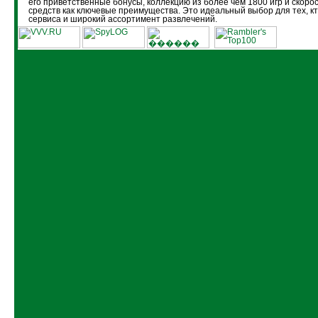
его приветственные бонусы, коллекцию из более чем 1800 игр и скоро
средств как ключевые преимущества. Это идеальный выбор для тех, кт
сервиса и широкий ассортимент развлечений.