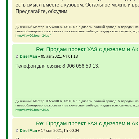
есть смысл вместе с кузовом. Остальное можно и вро
Предлагайте, обсудим.
Дизельный Мастер. IFA W50LA, КУНГ, 6,5 л дизель, полный привод, 5 передач, п
пневмоблокировки межосевая и межколесная, лебедка, наддув всех сапунов, подк
http://ifaw50.forum24.ru/
Re: Продам проект УАЗ с дизелем и А
Dizel Man
» 05 авг 2021, Чт 01:13
Телефон для связи: 8 906 056 59 13.
Дизельный Мастер. IFA W50LA, КУНГ, 6,5 л дизель, полный привод, 5 передач, п
пневмоблокировки межосевая и межколесная, лебедка, наддув всех сапунов, подк
http://ifaw50.forum24.ru/
Re: Продам проект УАЗ с дизелем и А
Dizel Man
» 17 сен 2021, Пт 00:04