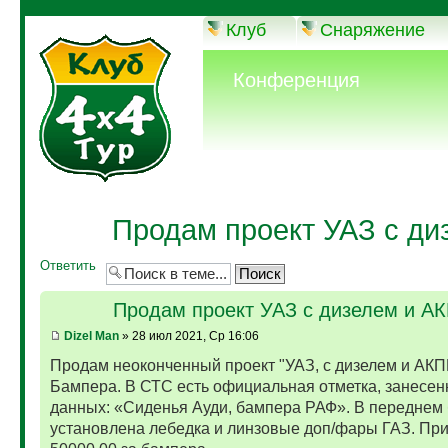
Клуб
Снаряжение
Конференция
Продам проект УАЗ с ди
Ответить
Продам проект УАЗ с дизелем и А
Dizel Man
» 28 июл 2021, Ср 16:06
Продам неоконченный проект "УАЗ, с дизелем и АКП
Бампера. В СТС есть официальная отметка, занесен
данных: «Сиденья Ауди, бампера РАФ». В переднем
установлена лебедка и линзовые доп/фары ГАЗ. Пр