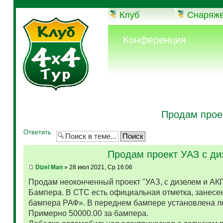
Клуб
Снаряж
Конференция
Продам прое
Ответить
Продам проект УАЗ с д
Dizel Man
» 28 июл 2021, Ср 16:06
Продам неоконченный проект "УАЗ, с дизелем и АК
Бампера. В СТС есть официальная отметка, занесен
бампера РАФ». В переднем бампере установлена л
Примерно 50000.00 за бампера.