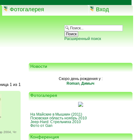
Фотогалерея
Вход
Расширенный поиск
Новости
.
Скоро день рождения у :
Roman
,
Димыч
аница
1
из
1
Фотогалерея
На Майские в Мышкин (2011)
Псковская область ноябрь 2010
Jeep-Hard: Стрельчиха 2010
Фото от Gan
р 2004, Чт
Конференция