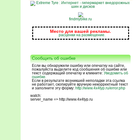
findmybike.ru
Место для вашей рекламы.
расценки на размещение.
Сообщить об ошибке
Если вы обнаружили ошибку или опечатку на сайте,
пожалуйста выделите код сообшения об ошибке или
текст содержащий опечатку и кликните:
Уведомить об
ошибке.
Если в результате возникшей неполадки эта ссылка
не работает, скопируйте вручную некорректный текст
и заполните эту форму:
http://www.4x4typ.ru/error.php
watch:
server_name => http://www.4x4typ.ru