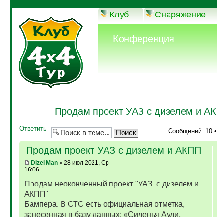
Клуб
Снаряжение
Конференция
Продам проект УАЗ с дизелем и А
Ответить
Сообщений: 10 
Продам проект УАЗ с дизелем и АКПП
Dizel Man
» 28 июл 2021, Ср
16:06
Продам неоконченный проект "УАЗ, с дизелем и
АКПП"
Бампера. В СТС есть официальная отметка,
занесенная в базу данных: «Сиденья Ауди,