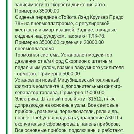
зависимости от скорости движения авто.
Примерно 35000.00
Сиденья передние «Тойота Лэнд Круизер Прадо
78» на пневмоплатформе, с регулировкой
жесткости и амортизацией. Задние, откидные
сиденья над рундуком, так же от ТЛК-78.
Примерно 35000.00 сиденья и 20000.00
пневмоплатфома.
Тормозная система. Установлен модулятор
давления от а/м Форд Скорпион с штатным
педальным узлом, взамен вакуумного усилителя
тормозов. Примерно 5000.00
Установлен новый Мицубишевский топливный
фильтр в комплекте и, дополнительный фильтр-
сепаратор топлива. Примерно 15000.00
Электрика. Штатный новый жгут 31512, плюс
допразводка на основные узлы. Все световые
приборы, разъемы, переключатели, реле и др.,
новые. Требуется доделать управление АКПП и
окончательно сформировать панель приборов.
Все основные приборы подключены и работают.