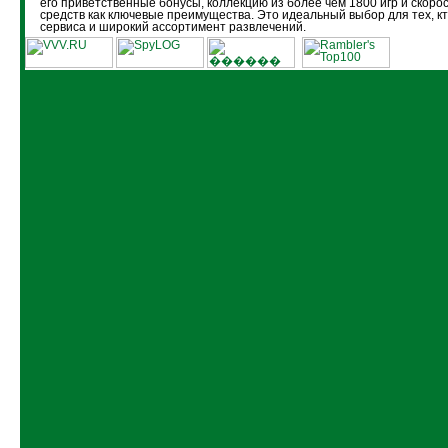
его приветственные бонусы, коллекцию из более чем 1800 игр и скоро
средств как ключевые преимущества. Это идеальный выбор для тех, кт
сервиса и широкий ассортимент развлечений.