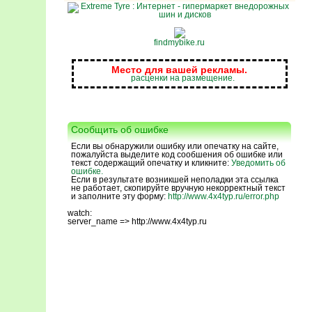
findmybike.ru
Место для вашей рекламы.
расценки на размещение.
Сообщить об ошибке
Если вы обнаружили ошибку или опечатку на сайте,
пожалуйста выделите код сообшения об ошибке или
текст содержащий опечатку и кликните:
Уведомить об
ошибке.
Если в результате возникшей неполадки эта ссылка
не работает, скопируйте вручную некорректный текст
и заполните эту форму:
http://www.4x4typ.ru/error.php
watch:
server_name => http://www.4x4typ.ru