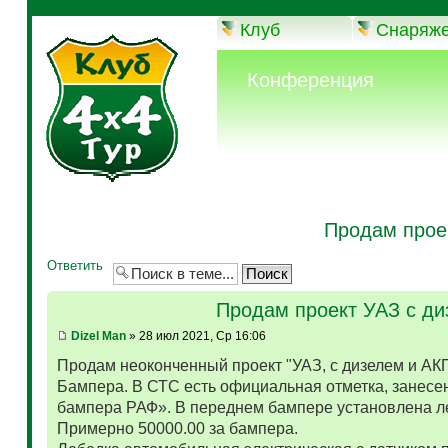
Клуб
Снаряж
Конференция
Продам прое
Ответить
Продам проект УАЗ с д
Dizel Man
» 28 июл 2021, Ср 16:06
Продам неоконченный проект "УАЗ, с дизелем и АК
Бампера. В СТС есть официальная отметка, занесен
бампера РАФ». В переднем бампере установлена л
Примерно 50000.00 за бампера.