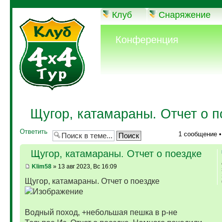
Клуб
Снаряжение
Конференция
Щугор, катамараны. Отчет о п
Ответить
1 сообщение 
Щугор, катамараны. Отчет о поездке
Klim58
» 13 авг 2023, Вс 16:09
Щугор, катамараны. Отчет о поездке
Водный поход, +небольшая пешка в р-не