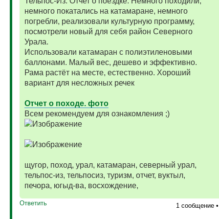
Тельпос-Из. Отчет о поездке. Немного походили,
немного покатались на катамаране, немного
погребли, реализовали культурную программу,
посмотрели новый для себя район Северного
Урала.
Использовали катамаран с полиэтиленовыми
баллонами. Малый вес, дешево и эффективно.
Рама растёт на месте, естественно. Хороший
вариант для несложных речек
Отчет о походе. фото
Всем рекомендуем для ознакомления ;)
щугор, поход, урал, катамаран, северный урал,
тельпос-из, тельпосиз, туризм, отчет, вуктыл,
печора, югыд-ва, восхождение,
Ответить
1 сообщение 