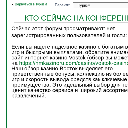
Вернуться в Туризм
Перейти:
КТО СЕЙЧАС НА КОНФЕРЕ
Сейчас этот форум просматривают: нет
зарегистрированных пользователей и гости:
Если вы ищете надежное казино с богатым 
игр и быстрыми выплатами, обратите внима
сайт интернет-казино Vostok (обзор вы може
на
https://hmkazinoru.com/casino/vostok-casin
Наш обзор казино Восток выделяет его
приветственные бонусы, коллекцию из боле
игр и скорость вывода средств как ключевые
преимущества. Это идеальный выбор для тех
ценит качество сервиса и широкий ассортим
развлечений.