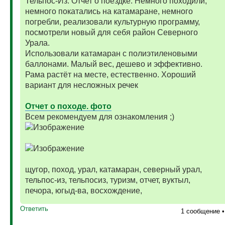
Тельпос-Из. Отчет о поездке. Немного походили,
немного покатались на катамаране, немного
погребли, реализовали культурную программу,
посмотрели новый для себя район Северного
Урала.
Использовали катамаран с полиэтиленовыми
баллонами. Малый вес, дешево и эффективно.
Рама растёт на месте, естественно. Хороший
вариант для несложных речек
Отчет о походе. фото
Всем рекомендуем для ознакомления ;)
щугор, поход, урал, катамаран, северный урал,
тельпос-из, тельпосиз, туризм, отчет, вуктыл,
печора, югыд-ва, восхождение,
Ответить
1 сообщение 