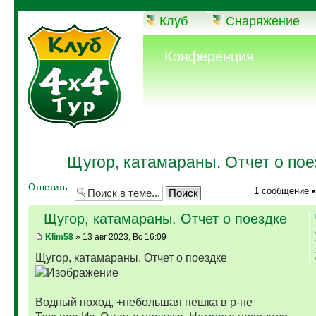
Клуб
Снаряжение
Конференция
Щугор, катамараны. Отчет о пое
Ответить
1 сообщение 
Щугор, катамараны. Отчет о поездке
Klim58
» 13 авг 2023, Вс 16:09
Щугор, катамараны. Отчет о поездке
Водный поход, +небольшая пешка в р-не