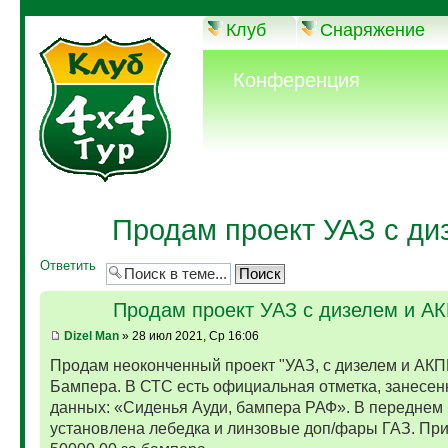
Клуб
Снаряжение
Конференция
Продам проект УАЗ с ди
Ответить
Продам проект УАЗ с дизелем и А
Dizel Man
» 28 июл 2021, Ср 16:06
Продам неоконченный проект "УАЗ, с дизелем и АКП
Бампера. В СТС есть официальная отметка, занесен
данных: «Сиденья Ауди, бампера РАФ». В переднем
установлена лебедка и линзовые доп/фары ГАЗ. Пр