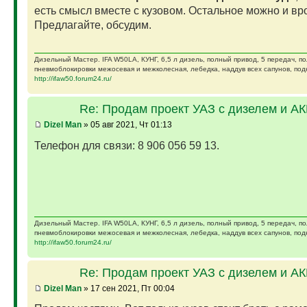
есть смысл вместе с кузовом. Остальное можно и вро
Предлагайте, обсудим.
Дизельный Мастер. IFA W50LA, КУНГ, 6,5 л дизель, полный привод, 5 передач, п
пневмоблокировки межосевая и межколесная, лебедка, наддув всех сапунов, подк
http://ifaw50.forum24.ru/
Re: Продам проект УАЗ с дизелем и А
Dizel Man
» 05 авг 2021, Чт 01:13
Телефон для связи: 8 906 056 59 13.
Дизельный Мастер. IFA W50LA, КУНГ, 6,5 л дизель, полный привод, 5 передач, п
пневмоблокировки межосевая и межколесная, лебедка, наддув всех сапунов, подк
http://ifaw50.forum24.ru/
Re: Продам проект УАЗ с дизелем и А
Dizel Man
» 17 сен 2021, Пт 00:04