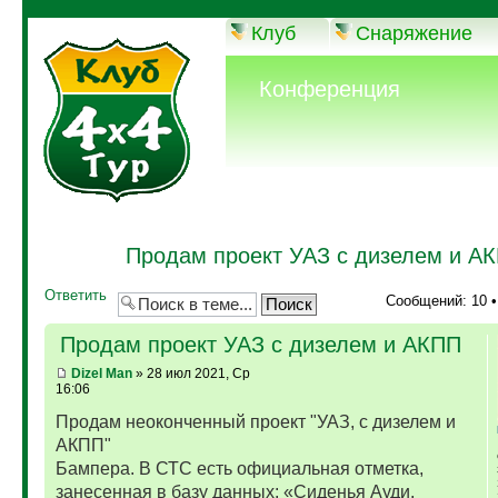
Клуб
Снаряжение
Конференция
Продам проект УАЗ с дизелем и А
Ответить
Сообщений: 10 
Продам проект УАЗ с дизелем и АКПП
Dizel Man
» 28 июл 2021, Ср
16:06
Продам неоконченный проект "УАЗ, с дизелем и
АКПП"
Бампера. В СТС есть официальная отметка,
занесенная в базу данных: «Сиденья Ауди,