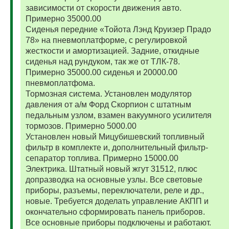
зависимости от скорости движения авто.
Примерно 35000.00
Сиденья передние «Тойота Лэнд Круизер Прадо
78» на пневмоплатформе, с регулировкой
жесткости и амортизацией. Задние, откидные
сиденья над рундуком, так же от ТЛК-78.
Примерно 35000.00 сиденья и 20000.00
пневмоплатфома.
Тормозная система. Установлен модулятор
давления от а/м Форд Скорпион с штатным
педальным узлом, взамен вакуумного усилителя
тормозов. Примерно 5000.00
Установлен новый Мицубишевский топливный
фильтр в комплекте и, дополнительный фильтр-
сепаратор топлива. Примерно 15000.00
Электрика. Штатный новый жгут 31512, плюс
допразводка на основные узлы. Все световые
приборы, разъемы, переключатели, реле и др.,
новые. Требуется доделать управление АКПП и
окончательно сформировать панель приборов.
Все основные приборы подключены и работают.