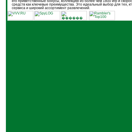
его приветственные бонусы, коллекцию из более чем 1800 игр и скоро
средств как ключевые преимущества. Это идеальный выбор для тех, кт
сервиса и широкий ассортимент развлечений.