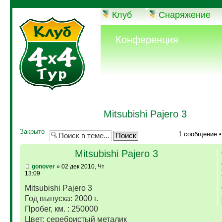
Клуб
Снаряжение
Конференция
Mitsubishi Pajero 3
Закрыто
1 сообщение 
Mitsubishi Pajero 3
gonover
» 02 дек 2010, Чт
13:09
Mitsubishi Pajero 3
Год выпуска: 2000 г.
Пробег, км. : 250000
Цвет: серебристый металик