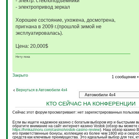
- электр. стеклоподъёмники
- электропривод зеркал
Хорошее состояние, ухожена, досмотрена,
пригнана в 2009 г.(прошлой зимой не
эксплуатировалась).
Цена: 20,000$
Нету пока
Закрыто
1 сообщение 
Вернуться в Автомобили 4х4
КТО СЕЙЧАС НА КОНФЕРЕНЦИИ
Сейчас этот форум просматривают: нет зарегистрированных пользоват
Если вы ищете надежное казино с богатым выбором игр и быстрыми в
обратите внимание на сайт интернет-казино Vostok (обзор вы можете 
https://hmkazinoru.com/casino/vostok-casino-review
). Наш обзор казино 
его приветственные бонусы, коллекцию из более чем 1800 игр и скоро
средств как ключевые преимущества. Это идеальный выбор для тех, кт