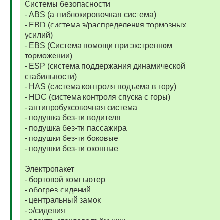
Системы безопасности
- ABS (антиблокировочная система)
- EBD (система э/распределения тормозных
усилий)
- EBS (Система помощи при экстренном
торможении)
- ESP (система поддержания динамической
стабильности)
- HAS (система контроля подъема в гору)
- HDC (система контроля спуска с горы)
- антипробуксовочная система
- подушка без-ти водителя
- подушка без-ти пассажира
- подушки без-ти боковые
- подушки без-ти оконные
Электропакет
- бортовой компьютер
- обогрев сидений
- центральный замок
- э/сидения