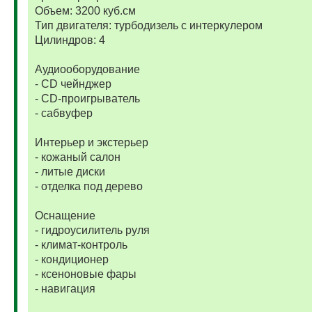
Объем: 3200 куб.см
Тип двигателя: турбодизель с интеркулером
Цилиндров: 4
Аудиооборудование
- CD чейнджер
- CD-проигрыватель
- сабвуфер
Интерьер и экстерьер
- кожаный салон
- литые диски
- отделка под дерево
Оснащение
- гидроусилитель руля
- климат-контроль
- кондиционер
- ксеноновые фары
- навигация