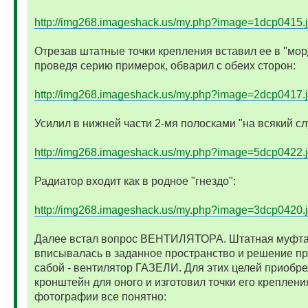
http://img268.imageshack.us/my.php?image=1dcp0415.
Отрезав штатные точки крепления вставил ее в "мор
проведя серию примерок, обварил с обеих сторон:
http://img268.imageshack.us/my.php?image=2dcp0417.
Усилил в нижней части 2-мя полосками "на всякий сл
http://img268.imageshack.us/my.php?image=5dcp0422.
Радиатор входит как в родное "гнездо":
http://img268.imageshack.us/my.php?image=3dcp0420.
Далее встал вопрос ВЕНТИЛЯТОРА. Штатная муфта
вписывалась в заданное пространство и решение п
сабой - вентилятор ГАЗЕЛИ. Для этих целей приобре
кронштейн для оного и изготовил точки его креплени
фотографии все понятно: