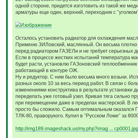
одной стороне, придется изготовить из такой же мед
арматуры еще один, верхний, переходник с "уголком"
Осталось установить радиатор для охлаждения мас
Применю ЗИЛовский, маслянный. Он весьма плотно 
перед радиатором ГАЗЕЛи и не требует серьезных д
Если в процессе жестких испытаний температура м
будет расти, установлю ГАЗоновский теплообменник
работающий в контуре ОЖ.
Ну и редуктор. С ним было весьма много возьни. Ис
разных около 10 за весь период работ. В связи с бо
изменениями конструктива в результате установки 
переделать уже готовый узел. Кривая тяга сильно п
при перемещении даже в пределах мастерской. В ле
просто бы сложило. Самым оптимальным оказался Г
ТЛК-80, праворукого. Купил в "Русском Ломе" за 8000
http://img189.imageshack.us/my.php?imag ... cp0001.jp