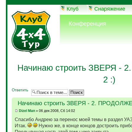
Клуб
Снаряжение
Конференция
Начинаю строить ЗВЕРЯ -
2 :)
Ответить
Начинаю строить ЗВЕРЯ - 2. ПРОДОЛЖЕ
Dizel Man
» 06 дек 2008, Сб 14:02
Спасибо Андрею за перенос моей темы в раздел УАЗ!
Итак.
Нужно же, в конце концов достроить приб
Предыдущая часть этой темы уже закрыта,