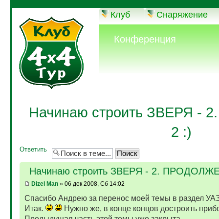
Клуб
Снаряжение
Конференция
Начинаю строить ЗВЕРЯ -
2 :)
Ответить
Начинаю строить ЗВЕРЯ - 2. ПРОДОЛЖЕ
Dizel Man
» 06 дек 2008, Сб 14:02
Спасибо Андрею за перенос моей темы в раздел УАЗ!
Итак.
Нужно же, в конце концов достроить приб
Предыдущая часть этой темы уже закрыта,