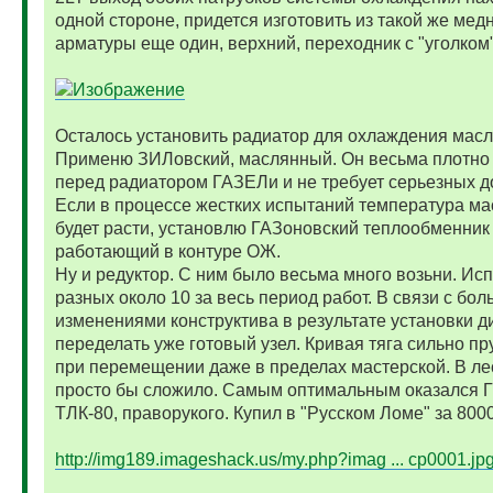
одной стороне, придется изготовить из такой же мед
арматуры еще один, верхний, переходник с "уголком"
Осталось установить радиатор для охлаждения мас
Применю ЗИЛовский, маслянный. Он весьма плотно 
перед радиатором ГАЗЕЛи и не требует серьезных д
Если в процессе жестких испытаний температура м
будет расти, установлю ГАЗоновский теплообменник
работающий в контуре ОЖ.
Ну и редуктор. С ним было весьма много возьни. Ис
разных около 10 за весь период работ. В связи с бо
изменениями конструктива в результате установки 
переделать уже готовый узел. Кривая тяга сильно п
при перемещении даже в пределах мастерской. В ле
просто бы сложило. Самым оптимальным оказался Г
ТЛК-80, праворукого. Купил в "Русском Ломе" за 8000
http://img189.imageshack.us/my.php?imag ... cp0001.jp