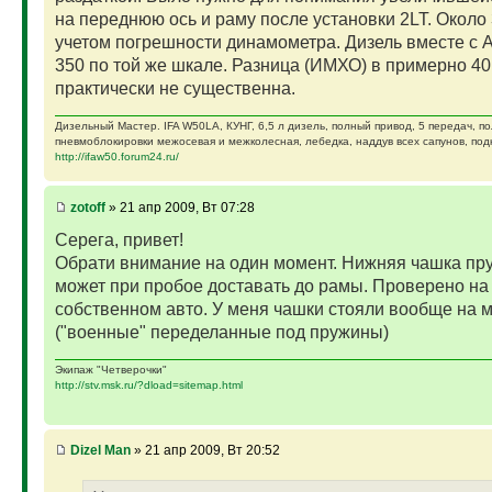
на переднюю ось и раму после установки 2LT. Около 
учетом погрешности динамометра. Дизель вместе с 
350 по той же шкале. Разница (ИМХО) в примерно 40
практически не существенна.
Дизельный Мастер. IFA W50LA, КУНГ, 6,5 л дизель, полный привод, 5 передач, п
пневмоблокировки межосевая и межколесная, лебедка, наддув всех сапунов, подк
http://ifaw50.forum24.ru/
zotoff
» 21 апр 2009, Вт 07:28
Серега, привет!
Обрати внимание на один момент. Нижняя чашка п
может при пробое доставать до рамы. Проверено на
собственном авто. У меня чашки стояли вообще на 
("военные" переделанные под пружины)
Экипаж "Четверочки"
http://stv.msk.ru/?dload=sitemap.html
Dizel Man
» 21 апр 2009, Вт 20:52