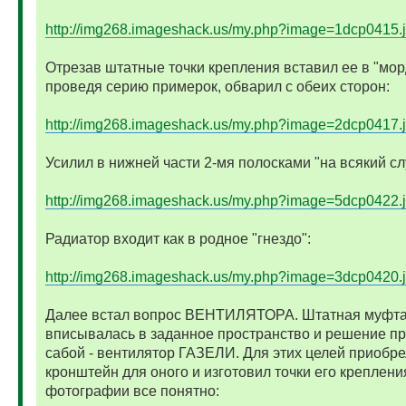
http://img268.imageshack.us/my.php?image=1dcp0415.
Отрезав штатные точки крепления вставил ее в "мор
проведя серию примерок, обварил с обеих сторон:
http://img268.imageshack.us/my.php?image=2dcp0417.
Усилил в нижней части 2-мя полосками "на всякий сл
http://img268.imageshack.us/my.php?image=5dcp0422.
Радиатор входит как в родное "гнездо":
http://img268.imageshack.us/my.php?image=3dcp0420.
Далее встал вопрос ВЕНТИЛЯТОРА. Штатная муфта
вписывалась в заданное пространство и решение п
сабой - вентилятор ГАЗЕЛИ. Для этих целей приобре
кронштейн для оного и изготовил точки его креплени
фотографии все понятно: