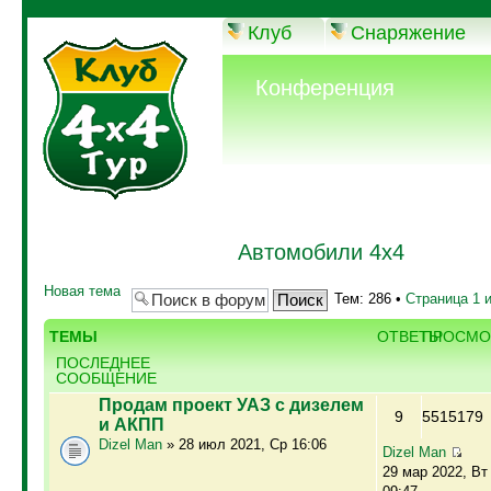
Клуб
Снаряжение
Конференция
Автомобили 4х4
Новая тема
Тем: 286 •
Страница
1
ТЕМЫ
ОТВЕТЫ
ПРОСМО
ПОСЛЕДНЕЕ
СООБЩЕНИЕ
Продам проект УАЗ с дизелем
9
5515179
и АКПП
Dizel Man
» 28 июл 2021, Ср 16:06
Dizel Man
29 мар 2022, Вт