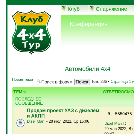
Клуб
Снаряжение
Конференция
Автомобили 4х4
Новая тема
Тем: 286 •
Страница
1
ТЕМЫ
ОТВЕТЫ
ПРОСМО
ПОСЛЕДНЕЕ
СООБЩЕНИЕ
Продам проект УАЗ с дизелем
9
5550475
и АКПП
Dizel Man
» 28 июл 2021, Ср 16:06
Dizel Man
29 мар 2022, Вт