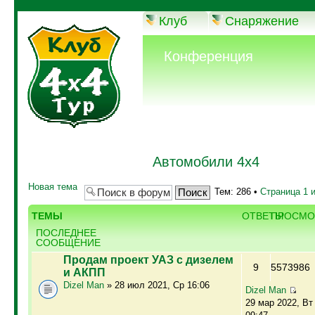
Клуб
Снаряжение
Конференция
Автомобили 4х4
Новая тема
Тем: 286 •
Страница
1
ТЕМЫ
ОТВЕТЫ
ПРОСМО
ПОСЛЕДНЕЕ
СООБЩЕНИЕ
Продам проект УАЗ с дизелем
9
5573986
и АКПП
Dizel Man
» 28 июл 2021, Ср 16:06
Dizel Man
29 мар 2022, Вт