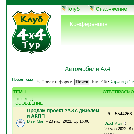
Клуб
Снаряжение
Конференция
Автомобили 4х4
Новая тема
Тем: 286 •
Страница
1
ТЕМЫ
ОТВЕТЫ
ПРОСМО
ПОСЛЕДНЕЕ
СООБЩЕНИЕ
Продам проект УАЗ с дизелем
9
5544266
и АКПП
Dizel Man
» 28 июл 2021, Ср 16:06
Dizel Man
29 мар 2022, Вт