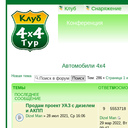
Клуб
Снаряжение
Конференция
Автомобили 4х4
Новая тема
Тем: 286 •
Страница
1
ТЕМЫ
ОТВЕТЫ
ПРОСМО
ПОСЛЕДНЕЕ
СООБЩЕНИЕ
Продам проект УАЗ с дизелем
9
5553718
и АКПП
Dizel Man
» 28 июл 2021, Ср 16:06
Dizel Man
29 мар 2022, Вт