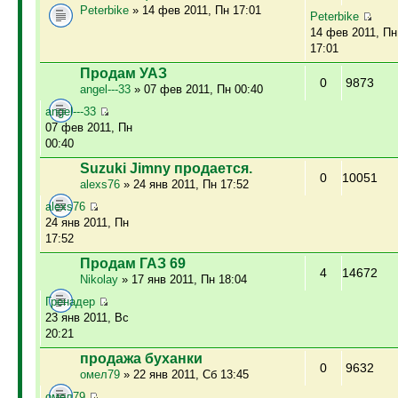
Peterbike
» 14 фев 2011, Пн 17:01
Peterbike
14 фев 2011, Пн
17:01
Продам УАЗ
0
9873
angel---33
» 07 фев 2011, Пн 00:40
angel---33
07 фев 2011, Пн
00:40
Suzuki Jimny продается.
0
10051
alexs76
» 24 янв 2011, Пн 17:52
alexs76
24 янв 2011, Пн
17:52
Продам ГАЗ 69
4
14672
Nikolay
» 17 янв 2011, Пн 18:04
Гренадер
23 янв 2011, Вс
20:21
продажа буханки
0
9632
омел79
» 22 янв 2011, Сб 13:45
омел79