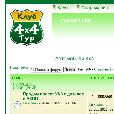
Клуб
Снаряжение
Конференция
Автомобили 4х4
Новая тема
Тем: 286 •
Страница
1
ТЕМЫ
ОТВЕТЫ
ПРОСМО
ПОСЛЕДНЕЕ
СООБЩЕНИЕ
Продам проект УАЗ с дизелем
9
5552895
и АКПП
Dizel Man
» 28 июл 2021, Ср 16:06
Dizel Man
29 мар 2022, Вт