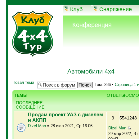
Клуб
Снаряжение
Конференция
Автомобили 4х4
Новая тема
Тем: 286 •
Страница
1
ТЕМЫ
ОТВЕТЫ
ПРОСМО
ПОСЛЕДНЕЕ
СООБЩЕНИЕ
Продам проект УАЗ с дизелем
9
5541248
и АКПП
Dizel Man
» 28 июл 2021, Ср 16:06
Dizel Man
29 мар 2022, Вт