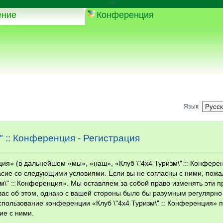
-->
ение
Конференция
Язык:
\" :: Конференция - Регистрация
ция» (в дальнейшем «мы», «наш», «Клуб \"4х4 Туризм\" :: Конфере
гласие со следующими условиями. Если вы не согласны с ними, пожа
м\" :: Конференция». Мы оставляем за собой право изменять эти п
вас об этом, однако с вашей стороны было бы разумным регулярно
использование конференции «Клуб \"4х4 Туризм\" :: Конференция» 
ие с ними.