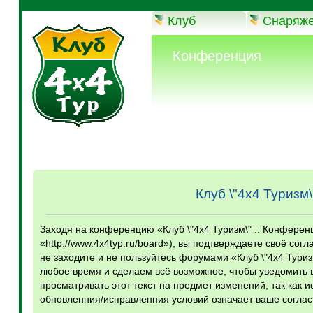
Клуб
Снаряж
Конференция
Клуб \"4х4 Туризм
Заходя на конференцию «Клуб \"4х4 Туризм\" :: Конферен
«http://www.4x4typ.ru/board»), вы подтверждаете своё со
не заходите и не пользуйтесь форумами «Клуб \"4х4 Туриз
любое время и сделаем всё возможное, чтобы уведомить 
просматривать этот текст на предмет изменений, так как 
обновленния/исправленния условий означает ваше соглас