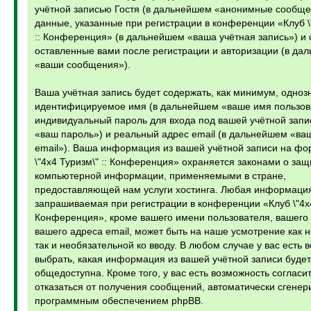
учётной записью Гостя (в дальнейшем «анонимные сообще
данные, указанные при регистрации в конференции «Клуб \
:: Конференция» (в дальнейшем «ваша учётная запись») и
оставленные вами после регистрации и авторизации (в да
«ваши сообщения»).
Ваша учётная запись будет содержать, как минимум, одноз
идентифицируемое имя (в дальнейшем «ваше имя пользов
индивидуальный пароль для входа под вашей учётной запи
«ваш пароль») и реальный адрес email (в дальнейшем «ва
email»). Ваша информация из вашей учётной записи на фо
\"4х4 Туризм\" :: Конференция» охраняется законами о защ
компьютерной информации, применяемыми в стране,
предоставляющей нам услуги хостинга. Любая информаци
запрашиваемая при регистрации в конференции «Клуб \"4х4 
Конференция», кроме вашего имени пользователя, вашего
вашего адреса email, может быть на наше усмотрение как 
так и необязательной ко вводу. В любом случае у вас есть 
выбрать, какая информация из вашей учётной записи будет
общедоступна. Кроме того, у вас есть возможность согласит
отказаться от получения сообщений, автоматически сгене
программным обеспечением phpBB.