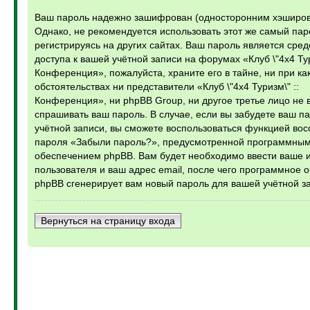
Ваш пароль надежно зашифрован (односторонним хэширов
Однако, не рекомендуется использовать этот же самый пар
регистрируясь на других сайтах. Ваш пароль является сре
доступа к вашей учётной записи на форумах «Клуб \"4х4 Тур
Конференция», пожалуйста, храните его в тайне, ни при ка
обстоятельствах ни представители «Клуб \"4х4 Туризм\" ::
Конференция», ни phpBB Group, ни другое третье лицо не 
спрашивать ваш пароль. В случае, если вы забудете ваш п
учётной записи, вы сможете воспользоваться функцией во
пароля «Забыли пароль?», предусмотренной программны
обеспечением phpBB. Вам будет необходимо ввести ваше 
пользователя и ваш адрес email, после чего программное 
phpBB сгенерирует вам новый пароль для вашей учётной з
Вернуться на страницу входа