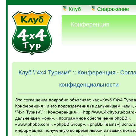
Клуб
Снаряжение
Конференция
Клуб \"4х4 Туризм\" :: Конференция - Сог
конфиденциальности
Это соглашение подробно объясняет, как «Клуб \"4х4 Туризм
Конференция» и его подразделения (в дальнейшем «мы», 
\"4х4 Туризм\" :: Конференция», «http://www.4x4typ.ru/board
дальнейшем «они», «программное обеспечение phpBB»,
«www.phpbb.com», «phpBB Group», «phpBB Teams») исполь
информацию, полученную во время любой из ваших пользо