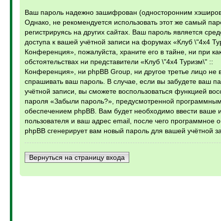
Ваш пароль надежно зашифрован (односторонним хэширов
Однако, не рекомендуется использовать этот же самый пар
регистрируясь на других сайтах. Ваш пароль является сре
доступа к вашей учётной записи на форумах «Клуб \"4х4 Тур
Конференция», пожалуйста, храните его в тайне, ни при ка
обстоятельствах ни представители «Клуб \"4х4 Туризм\" ::
Конференция», ни phpBB Group, ни другое третье лицо не 
спрашивать ваш пароль. В случае, если вы забудете ваш п
учётной записи, вы сможете воспользоваться функцией во
пароля «Забыли пароль?», предусмотренной программны
обеспечением phpBB. Вам будет необходимо ввести ваше 
пользователя и ваш адрес email, после чего программное 
phpBB сгенерирует вам новый пароль для вашей учётной з
Вернуться на страницу входа