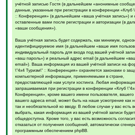
учётной записью Гостя (в дальнейшем «анонимные сообще
данные, указанные при регистрации в конференции «Клуб \
:: Конференция» (в дальнейшем «ваша учётная запись») и
оставленные вами после регистрации и авторизации (в да
«ваши сообщения»).
Ваша учётная запись будет содержать, как минимум, одноз
идентифицируемое имя (в дальнейшем «ваше имя пользов
индивидуальный пароль для входа под вашей учётной запи
«ваш пароль») и реальный адрес email (в дальнейшем «ва
email»). Ваша информация из вашей учётной записи на фо
\"4х4 Туризм\" :: Конференция» охраняется законами о защ
компьютерной информации, применяемыми в стране,
предоставляющей нам услуги хостинга. Любая информаци
запрашиваемая при регистрации в конференции «Клуб \"4х4 
Конференция», кроме вашего имени пользователя, вашего
вашего адреса email, может быть на наше усмотрение как 
так и необязательной ко вводу. В любом случае у вас есть 
выбрать, какая информация из вашей учётной записи будет
общедоступна. Кроме того, у вас есть возможность согласит
отказаться от получения сообщений, автоматически сгене
программным обеспечением phpBB.