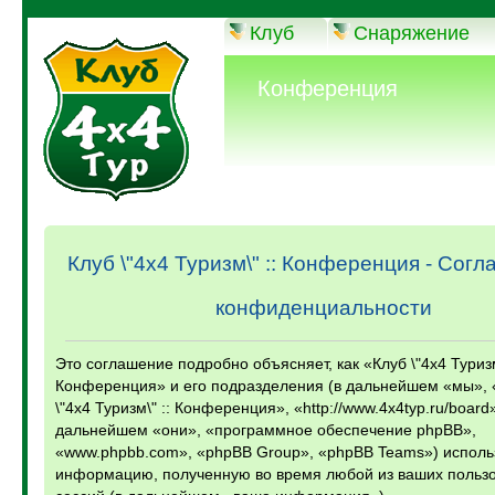
Клуб
Снаряжение
Конференция
Клуб \"4х4 Туризм\" :: Конференция - Сог
конфиденциальности
Это соглашение подробно объясняет, как «Клуб \"4х4 Туризм
Конференция» и его подразделения (в дальнейшем «мы», 
\"4х4 Туризм\" :: Конференция», «http://www.4x4typ.ru/board
дальнейшем «они», «программное обеспечение phpBB»,
«www.phpbb.com», «phpBB Group», «phpBB Teams») исполь
информацию, полученную во время любой из ваших пользо