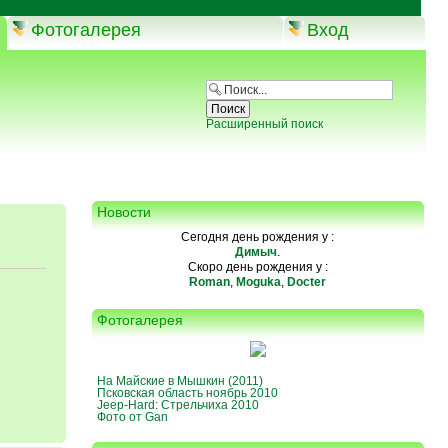
Фотогалерея
Вход
Расширенный поиск
Новости
Сегодня день рождения у :
Димыч
.
Скоро день рождения у :
Roman
,
Moguka
,
Docter
Фотогалерея
На Майские в Мышкин (2011)
Псковская область ноябрь 2010
Jeep-Hard: Стрельчиха 2010
Фото от Gan