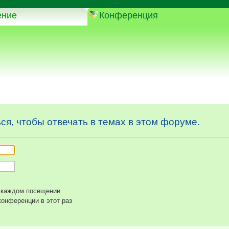
-->
ение
Конференция
я, чтобы отвечать в темах в этом форуме.
 каждом посещении
онференции в этот раз