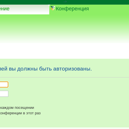
-->
ение
Конференция
ей вы должны быть авторизованы.
 каждом посещении
онференции в этот раз