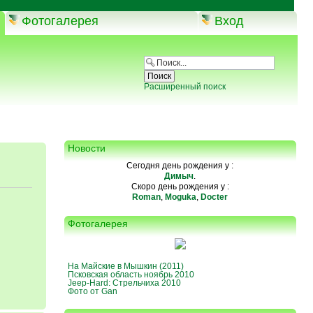
Фотогалерея
Вход
Расширенный поиск
Новости
Сегодня день рождения у :
Димыч
.
Скоро день рождения у :
Roman
,
Moguka
,
Docter
Фотогалерея
На Майские в Мышкин (2011)
Псковская область ноябрь 2010
Jeep-Hard: Стрельчиха 2010
Фото от Gan